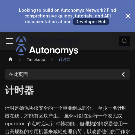
Looking to build on Autonomys Network? Find
comprehensive guides, tutorials, and API
documentation at our
Developer Hub
Timekeep
计时器
在此页面
计时器
计时是确保协议安全的一个重要组成部分。 至少一名计时
器在线，才能有区块产生。 虽然可以在运行一个农民或
operator 节点时启动计时器功能，但理想的情况是使用一
台高规格的专用机器来减轻处理负荷，以改善他们的工作水