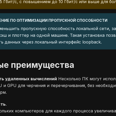
,5 Гбит/с, с повышением до 10 Гбит/с или выше для бо
НИЕ ПО ОПТИМИЗАЦИИ ПРОПУСКНОЙ СПОСОБНОСТИ
еньшить пропускную способность локальной сети, з
кэш и плоттер на одной машине. Такая установка поз
ь данных через локальный интерфейс loopback.
ые преимущества
ь удаленных вычислений
Несколько ПК могут испол
 и GPU для черчения и перечерчивания, без необход
рм.
сть
.
кольких компьютеров для каждого процесса увеличива