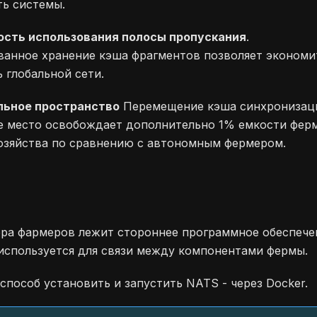
ть системы.
сть использования полосы пропускания
.
ванное хранение кэша фрагментов позволяет эконом
 глобальной сети.
ьное пространство
Перемещение кэша синхронизаци
е место освобождает дополнительно 1% емкости фер
хозяйства по сравнению с автономным фермером.
ера фармеров лежит стороннее программное обеспече
 используется для связи между компонентами фермы.
способ установить и запустить NATS - через Docker.