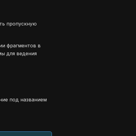
ить пропускную
и фрагментов в
мы для ведения
ние под названием